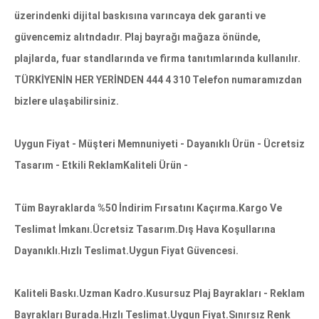
üzerindenki dijital baskısına varıncaya dek garanti ve
güvencemiz alıtndadır. Plaj bayrağı mağaza önünde,
plajlarda, fuar standlarında ve firma tanıtımlarında kullanılır.
TÜRKİYENİN HER YERİNDEN 444 4 310 Telefon numaramızdan
bizlere ulaşabilirsiniz.
Uygun Fiyat - Müşteri Memnuniyeti - Dayanıklı Ürün - Ücretsiz
Tasarım - Etkili ReklamKaliteli Ürün -
Tüm Bayraklarda %50 İndirim Fırsatını Kaçırma.Kargo Ve
Teslimat İmkanı.Ücretsiz Tasarım.Dış Hava Koşullarına
Dayanıklı.Hızlı Teslimat.Uygun Fiyat Güvencesi.
Kaliteli Baskı.Uzman Kadro.Kusursuz Plaj Bayrakları - Reklam
Bayrakları Burada.Hızlı Teslimat.Uygun Fiyat.Sınırsız Renk