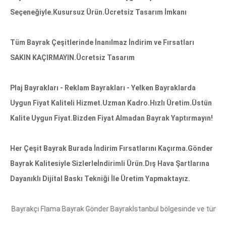
Seçeneğiyle.Kusursuz Ürün.Ücretsiz Tasarım İmkanı
Tüm Bayrak Çeşitlerinde İnanılmaz İndirim ve Fırsatları
SAKIN KAÇIRMAYIN.Ücretsiz Tasarım
Plaj Bayrakları - Reklam Bayrakları - Yelken Bayraklarda
Uygun Fiyat Kaliteli Hizmet.Uzman Kadro.Hızlı Üretim.Üstün
Kalite Uygun Fiyat.Bizden Fiyat Almadan Bayrak Yaptırmayın!
Her Çeşit Bayrak Burada İndirim Fırsatlarını Kaçırma.Gönder
Bayrak Kalitesiyle Sizlerleİndirimli Ürün.Dış Hava Şartlarına
Dayanıklı Dijital Baskı Tekniği İle Üretim Yapmaktayız.
kiye’nin Bayrakçı Flama Ba