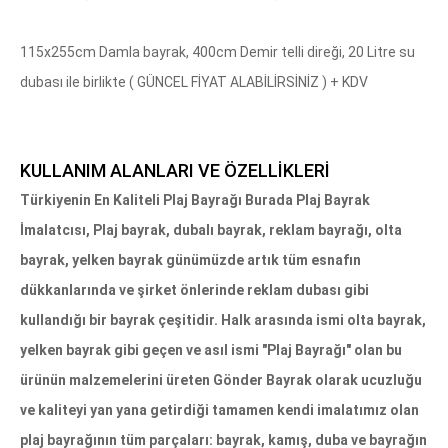
115x255cm Damla bayrak, 400cm Demir telli direği, 20 Litre su
dubası ile birlikte ( GÜNCEL FİYAT ALABİLİRSİNİZ ) + KDV
KULLANIM ALANLARI VE ÖZELLİKLERİ
Türkiyenin En Kaliteli Plaj Bayrağı Burada Plaj Bayrak
İmalatcısı, Plaj bayrak, dubalı bayrak, reklam bayrağı, olta
bayrak, yelken bayrak günümüzde artık tüm esnafın
dükkanlarında ve şirket önlerinde reklam dubası gibi
kullandığı bir bayrak çeşitidir. Halk arasında ismi olta bayrak,
yelken bayrak gibi geçen ve asıl ismi "Plaj Bayrağı" olan bu
ürünün malzemelerini üreten Gönder Bayrak olarak ucuzluğu
ve kaliteyi yan yana getirdiği tamamen kendi imalatımız olan
plaj bayrağının tüm parçaları: bayrak, kamış, duba ve bayrağın