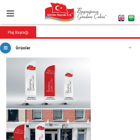
Plaj Bayrağı
Ürünler