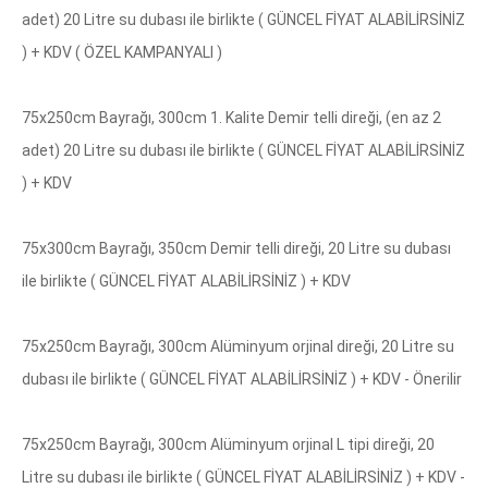
adet) 20 Litre su dubası ile birlikte ( GÜNCEL FİYAT ALABİLİRSİNİZ
) + KDV ( ÖZEL KAMPANYALI )
75x250cm Bayrağı, 300cm 1. Kalite Demir telli direği, (en az 2
adet) 20 Litre su dubası ile birlikte ( GÜNCEL FİYAT ALABİLİRSİNİZ
) + KDV
75x300cm Bayrağı, 350cm Demir telli direği, 20 Litre su dubası
ile birlikte ( GÜNCEL FİYAT ALABİLİRSİNİZ ) + KDV
75x250cm Bayrağı, 300cm Alüminyum orjinal direği, 20 Litre su
dubası ile birlikte ( GÜNCEL FİYAT ALABİLİRSİNİZ ) + KDV ​- Önerilir
75x250cm Bayrağı, 300cm Alüminyum orjinal L tipi direği, 20
Litre su dubası ile birlikte ( GÜNCEL FİYAT ALABİLİRSİNİZ ) + KDV -