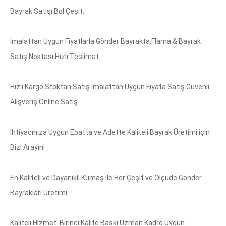
Bayrak Satışı.Bol Çeşit.
İmalattan Uygun Fiyatlarla Gönder Bayrakta.Flama & Bayrak
Satış Noktası.Hızlı Teslimat.
Hızlı Kargo.Stoktan Satış.İmalattan Uygun Fiyata Satış.Güvenli
Alışveriş.Online Satış.
İhtiyacınıza Uygun Ebatta ve Adette Kaliteli Bayrak Üretimi için
Bizi Arayın!
En Kaliteli ve Dayanıklı Kumaş ile Her Çeşit ve Ölçüde Gönder
Bayrakları Üretimi.
Kaliteli Hizmet. Birinci Kalite Baskı.Uzman Kadro.Uygun