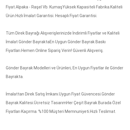
Fiyat.Alpaka - Raşel Vb. KumaşYüksek Kapasiteli Fabrika.Kaliteli
Ürün.Hızlı İmalat Garantisi. Hesaplı Fiyat Garantisi.
Tüm Direk Bayrağı Alışverişlerinizde İndirimli Fiyatlar ve Kaliteli
İmalat Gönder BayraktaEn Uygun Gönder Bayrak Baskı
Fiyatları.Hemen Online Sipariş Verin! Güvenli Alışveriş.
Gönder Bayrak Modelleri ve Ürünleri, En Uygun Fiyatlar ile Gönder
Bayrakta.
İmalattan Direk Satış İmkanı.Uygun Fiyat Güvencesi.Gönder
Bayrak Kalitesi.Ücretsiz TasarımHer Çeşit Bayrak Burada Özel
Fiyatları Kaçırma. %100 Müşteri Memnuniyeti.Hızlı Teslimat.