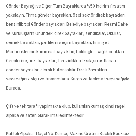
Gönder Bayrağı ve Diğer Tüm Bayraklarda %50 indirim fırsatını
yakalayın, Firma gönder bayrakları, özel sektör direk bayrakları,
benzinlik tipi Gönder bayrakları, Belediye bayrakları, Resmi Daire
ve Kuruluşların Önündeki direk bayrakları, sendikalar, Okullar,
dernek bayrakları, partilerin seçim bayrakları, Emniyet
Müdürlüklerinin kurumsal bayrakları, holdingler, sağlık ocakları,
Gemilerin işaret bayrakları, benzinliklerde sıkça rastlanan
gönder bayrakları olarak Kullanılabilir. Direk Bayrakları
seçeceğiniz ölçü ve tasarımlarla. Kargo ve teslimat seçeneğiyle
Burada.
Çift ve tek taraflı yapılmakta olup, kullanılan kumaş cinsi raşel,
alpaka ve saten olarak imal edilmektedir.
Kaliteli Alpaka - Raşel Vb. Kumaş.Makine Üretimi Baskılı Baskısız