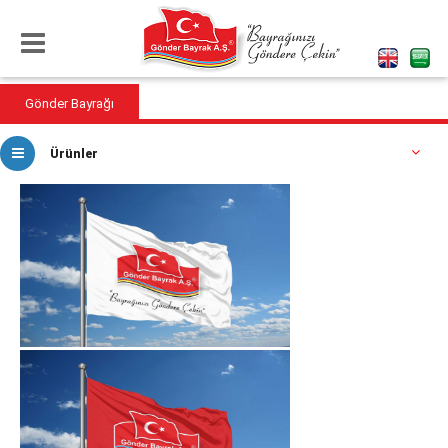
Gönder Bayrağı
Ürünler