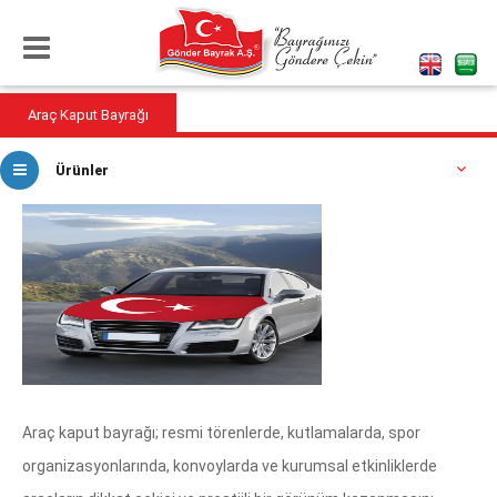
Araç Kaput Bayrağı
Ürünler
Araç kaput bayrağı; resmi törenlerde, kutlamalarda, spor
organizasyonlarında, konvoylarda ve kurumsal etkinliklerde