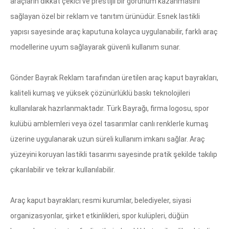
araçların dikkat çekici ve prestijli bir görünüm kazanmasını
sağlayan özel bir reklam ve tanıtım ürünüdür. Esnek lastikli
yapısı sayesinde araç kaputuna kolayca uygulanabilir, farklı araç
modellerine uyum sağlayarak güvenli kullanım sunar.
Gönder Bayrak Reklam tarafından üretilen araç kaput bayrakları,
kaliteli kumaş ve yüksek çözünürlüklü baskı teknolojileri
kullanılarak hazırlanmaktadır. Türk Bayrağı, firma logosu, spor
kulübü amblemleri veya özel tasarımlar canlı renklerle kumaş
üzerine uygulanarak uzun süreli kullanım imkanı sağlar. Araç
yüzeyini koruyan lastikli tasarımı sayesinde pratik şekilde takılıp
çıkarılabilir ve tekrar kullanılabilir.
Araç kaput bayrakları; resmi kurumlar, belediyeler, siyasi
organizasyonlar, şirket etkinlikleri, spor kulüpleri, düğün