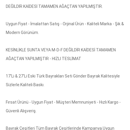
DEĞİLDİR KAİDESİ TAMAMEN AĞAÇTAN YAPILMIŞTIR.
Uygun Fiyat - İmalattan Satış - Orjinal Ürün - Kaliteli Marka - Şık &
Modern Görünüm.
KESİNLİKLE SUNTA VEYA M-D-F DEĞİLDİR KAİDESİ TAMAMEN
AĞAÇTAN YAPILMIŞTIR - HIZLI TESLİMAT
17'Li & 27'Li Eski Türk Bayrakları Seti Gönder Bayrak Kalitesiyle
Sizlerle.Kaliteli Baskı.
Fırsat Ürünü - Uygun Fiyat - Müşteri Memnuniyeti - Hızlı Kargo -
Güvenli Alışveriş.
Bayrak Çeşitleri Tüm Bayrak Çeşitlerinde Kampanya.Uygun