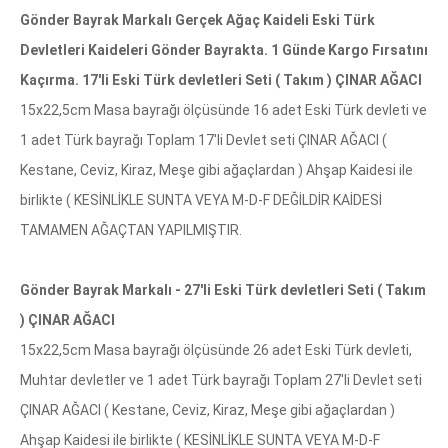
Gönder Bayrak Markalı Gerçek Ağaç Kaideli Eski Türk
Devletleri Kaideleri Gönder Bayrakta. 1 Günde Kargo Fırsatını
Kaçırma. 17'li Eski Türk devletleri Seti ( Takım ) ÇINAR AĞACI
15x22,5cm Masa bayrağı ölçüsünde 16 adet Eski Türk devleti ve
1 adet Türk bayrağı Toplam 17'li Devlet seti ÇINAR AĞACI (
Kestane, Ceviz, Kiraz, Meşe gibi ağaçlardan ) Ahşap Kaidesi ile
birlikte ( KESİNLİKLE SUNTA VEYA M-D-F DEĞİLDİR KAİDESİ
TAMAMEN AĞAÇTAN YAPILMIŞTIR.
Gönder Bayrak Markalı - 27'li Eski Türk devletleri Seti ( Takım
) ÇINAR AĞACI
15x22,5cm Masa bayrağı ölçüsünde 26 adet Eski Türk devleti,
Muhtar devletler ve 1 adet Türk bayrağı Toplam 27'li Devlet seti
ÇINAR AĞACI ( Kestane, Ceviz, Kiraz, Meşe gibi ağaçlardan )
Ahşap Kaidesi ile birlikte ( KESİNLİKLE SUNTA VEYA M-D-F