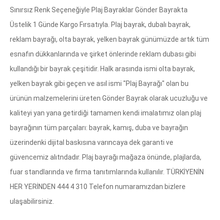
Sınırsız Renk Seçeneğiyle Plaj Bayraklar Gönder Bayrakta
Üstelik 1 Günde Kargo Fırsatıyla. Plaj bayrak, dubalı bayrak,
reklam bayrağı, olta bayrak, yelken bayrak günümüzde artık tüm
esnafın dükkanlarında ve şirket önlerinde reklam dubası gibi
kullandığı bir bayrak çeşitidir. Halk arasında ismi olta bayrak,
yelken bayrak gibi geçen ve asıl ismi "Plaj Bayrağı" olan bu
ürünün malzemelerini üreten Gönder Bayrak olarak ucuzluğu ve
kaliteyi yan yana getirdiği tamamen kendi imalatımız olan plaj
bayrağının tüm parçaları: bayrak, kamış, duba ve bayrağın
üzerindenki dijital baskısına varıncaya dek garanti ve
güvencemiz alıtndadır. Plaj bayrağı mağaza önünde, plajlarda,
fuar standlarında ve firma tanıtımlarında kullanılır. TÜRKİYENİN
HER YERİNDEN 444 4 310 Telefon numaramızdan bizlere
ulaşabilirsiniz.