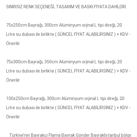
SINIRSIZ RENK SEÇENEĞİ, TASARIM VE BASKI FİYATA DAHİLDİR.
75x250cm Bayrağı, 300cm Alüminyum orjinal L tipi direği, 20
Litre su dubası ile birlikte ( GÜNCEL FİYAT ALABİLİRSİNİZ ) + KDV -
​Önerilir
75x300cm Bayrağı, 350cm Alüminyum orjinal L tipi direği, 20
Litre su dubası ile birlikte ( GÜNCEL FİYAT ALABİLİRSİNİZ ) + KDV -
​Önerilir
100x250cm Bayrağı, 300cm Alüminyum orjinal L tipi direği, 20
Litre su dubası ile birlikte ( GÜNCEL FİYAT ALABİLİRSİNİZ ) + KDV -
​Önerilir
Türkiye’nin Bayrakçı Fla