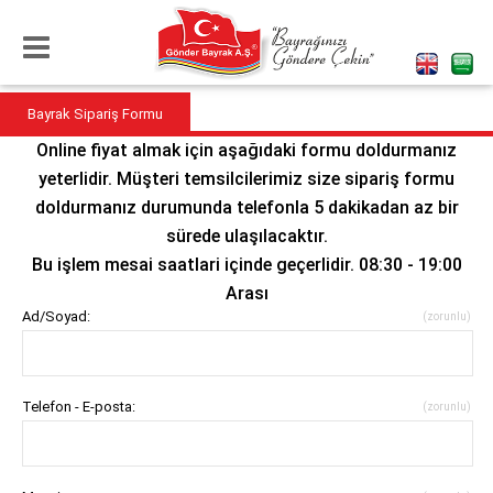
Bayrak Sipariş Formu
Online fiyat almak için aşağıdaki formu doldurmanız
yeterlidir. Müşteri temsilcilerimiz size sipariş formu
doldurmanız durumunda telefonla 5 dakikadan az bir
sürede ulaşılacaktır.
Bu işlem mesai saatlari içinde geçerlidir. 08:30 - 19:00
Arası
Ad/Soyad:
(zorunlu)
Telefon - E-posta:
(zorunlu)