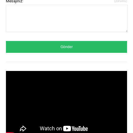
Mesajınız:
(zorunlu)