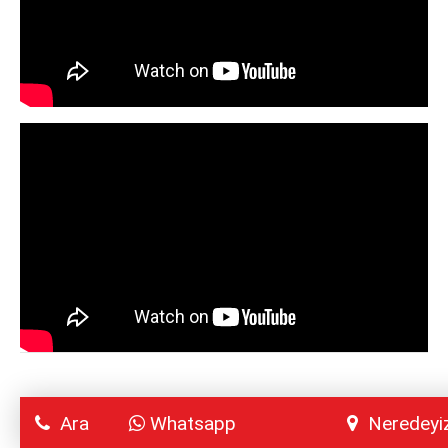
Ara
Whatsapp
Neredey
ve tüm Türkiye’ye hizmet 