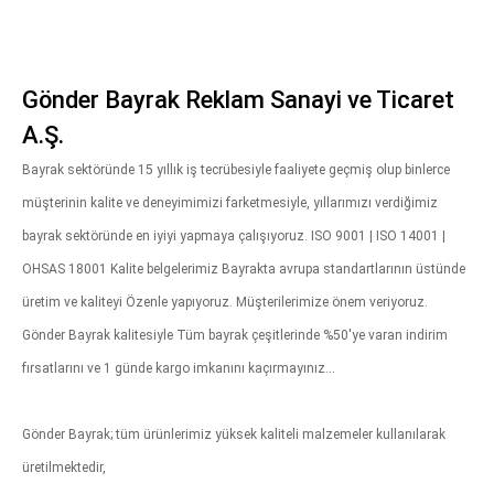
Gönder Bayrak Reklam Sanayi ve Ticaret
A.Ş.
Bayrak sektöründe 15 yıllık iş tecrübesiyle faaliyete geçmiş olup binlerce
müşterinin kalite ve deneyimimizi farketmesiyle, yıllarımızı verdiğimiz
bayrak sektöründe en iyiyi yapmaya çalışıyoruz. ISO 9001 | ISO 14001 |
OHSAS 18001 Kalite belgelerimiz Bayrakta avrupa standartlarının üstünde
üretim ve kaliteyi Özenle yapıyoruz. Müşterilerimize önem veriyoruz.
Gönder Bayrak kalitesiyle Tüm bayrak çeşitlerinde %50'ye varan indirim
fırsatlarını ve 1 günde kargo imkanını kaçırmayınız...
Gönder Bayrak; tüm ürünlerimiz yüksek kaliteli malzemeler kullanılarak
üretilmektedir,