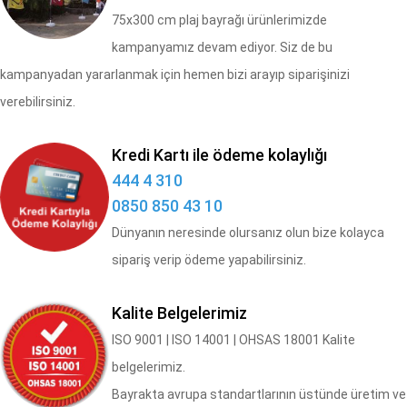
75x300 cm plaj bayrağı ürünlerimizde
kampanyamız devam ediyor. Siz de bu
kampanyadan yararlanmak için hemen bizi arayıp siparişinizi
verebilirsiniz.
Kredi Kartı ile ödeme kolaylığı
444 4 310
0850 850 43 10
Dünyanın neresinde olursanız olun bize kolayca
sipariş verip ödeme yapabilirsiniz.
Kalite Belgelerimiz
​ISO 9001 | ISO 14001 | OHSAS 18001 Kalite
belgelerimiz.
Bayrakta avrupa standartlarının üstünde üretim ve