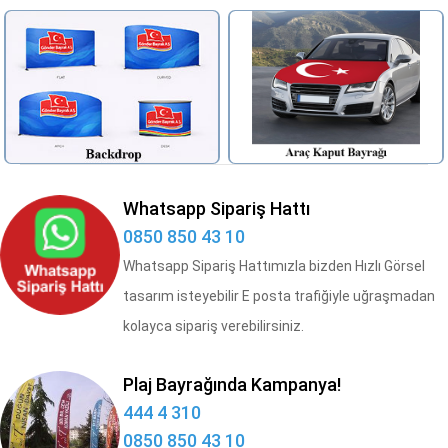
Whatsapp Sipariş Hattı
0850 850 43 10
Whatsapp Sipariş Hattımızla bizden Hızlı Görsel
tasarım isteyebilir E posta trafiğiyle uğraşmadan
kolayca sipariş verebilirsiniz.
Plaj Bayrağında Kampanya!
444 4 310
0850 850 43 10