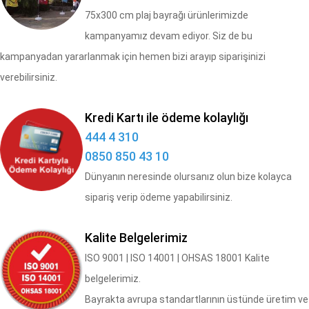
75x300 cm plaj bayrağı ürünlerimizde
kampanyamız devam ediyor. Siz de bu
kampanyadan yararlanmak için hemen bizi arayıp siparişinizi
verebilirsiniz.
Kredi Kartı ile ödeme kolaylığı
444 4 310
0850 850 43 10
Dünyanın neresinde olursanız olun bize kolayca
sipariş verip ödeme yapabilirsiniz.
Kalite Belgelerimiz
​ISO 9001 | ISO 14001 | OHSAS 18001 Kalite
belgelerimiz.
Bayrakta avrupa standartlarının üstünde üretim ve