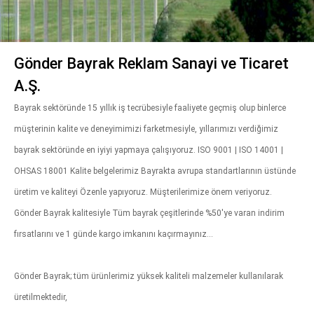
Gönder Bayrak Reklam Sanayi ve Ticaret
A.Ş.
Bayrak sektöründe 15 yıllık iş tecrübesiyle faaliyete geçmiş olup binlerce
müşterinin kalite ve deneyimimizi farketmesiyle, yıllarımızı verdiğimiz
bayrak sektöründe en iyiyi yapmaya çalışıyoruz. ISO 9001 | ISO 14001 |
OHSAS 18001 Kalite belgelerimiz Bayrakta avrupa standartlarının üstünde
üretim ve kaliteyi Özenle yapıyoruz. Müşterilerimize önem veriyoruz.
Gönder Bayrak kalitesiyle Tüm bayrak çeşitlerinde %50'ye varan indirim
fırsatlarını ve 1 günde kargo imkanını kaçırmayınız...
Gönder Bayrak; tüm ürünlerimiz yüksek kaliteli malzemeler kullanılarak
üretilmektedir,