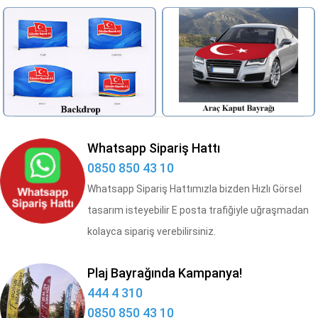
Whatsapp Sipariş Hattı
0850 850 43 10
Whatsapp Sipariş Hattımızla bizden Hızlı Görsel
tasarım isteyebilir E posta trafiğiyle uğraşmadan
kolayca sipariş verebilirsiniz.
Plaj Bayrağında Kampanya!
444 4 310
0850 850 43 10